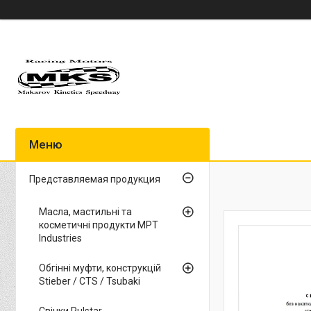
Представляемая продукция
Масла, мастильні та
косметичні продукти MPT
Industries
Обгінні муфти, конструкцій
Stieber / CTS / Tsubaki
Свічки Pulstar