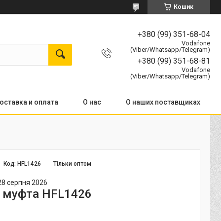
Кошик
+380 (99) 351-68-04
Vodafone
(Viber/Whatsapp/Telegram)
+380 (99) 351-68-81
Vodafone
(Viber/Whatsapp/Telegram)
оставка и оплата
О нас
О наших поставщиках
Код:
HFL1426
Тільки оптом
28 серпня 2026
 муфта HFL1426