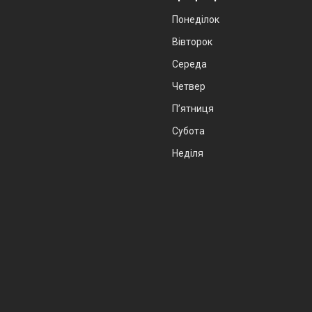
Понеділок
Вівторок
Середа
Четвер
Пʼятниця
Субота
Неділя