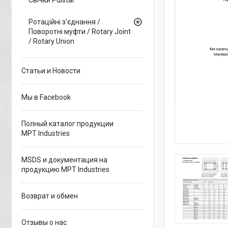
Ротаційні з'єднання /
Поворотні муфти / Rotary Joint
/ Rotary Union
Статьи и Новости
Мы в Facebook
Полный каталог продукции
MPT Industries
MSDS и документация на
продукцию MPT Industries
Возврат и обмен
Отзывы о нас