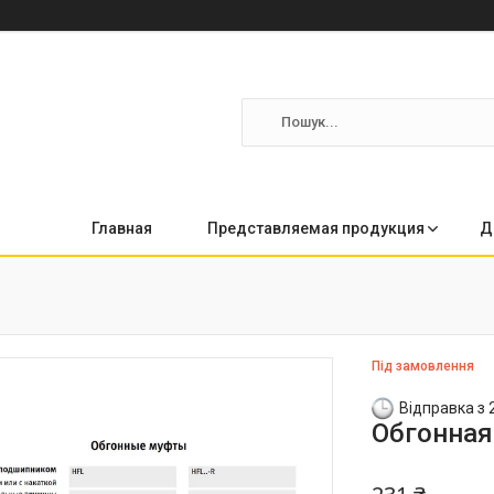
Главная
Представляемая продукция
Д
Під замовлення
Відправка з 
Обгонная