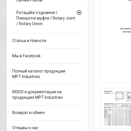
Ротаційні з'єднання /
Поворотні муфти / Rotary Joint
/ Rotary Union
Статьи и Новости
Мы в Facebook
Полный каталог продукции
MPT Industries
MSDS и документация на
продукцию MPT Industries
Возврат и обмен
Отзывы о нас