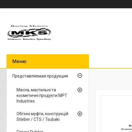
Представляемая продукция
Масла, мастильні та
косметичні продукти MPT
Industries
Обгінні муфти, конструкцій
Stieber / CTS / Tsubaki
Свічки Pulstar