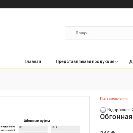
Главная
Представляемая продукция
Д
Під замовлення
Відправка з 
Обгонная