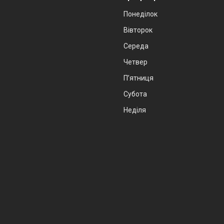
Понеділок
Вівторок
Середа
Четвер
Пʼятниця
Субота
Неділя