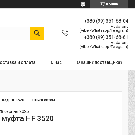
Кошик
+380 (99) 351-68-04
Vodafone
(Viber/Whatsapp/Telegram)
+380 (99) 351-68-81
Vodafone
(Viber/Whatsapp/Telegram)
оставка и оплата
О нас
О наших поставщиках
Код:
HF 3520
Тільки оптом
28 серпня 2026
 муфта HF 3520