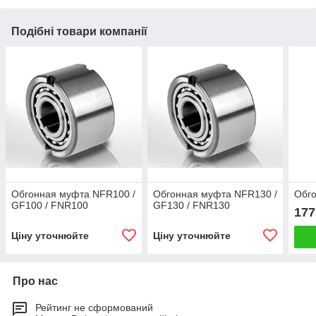
Подібні товари компанії
Обгонная муфта NFR100 /
Обгонная муфта NFR130 /
Обго
GF100 / FNR100
GF130 / FNR130
177
Ціну уточнюйте
Ціну уточнюйте
Про нас
Рейтинг не сформований