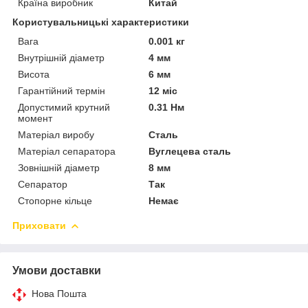
Країна виробник
Китай
Користувальницькі характеристики
Вага
0.001 кг
Внутрішній діаметр
4 мм
Висота
6 мм
Гарантійний термін
12 міс
Допустимий крутний
0.31 Нм
момент
Матеріал виробу
Сталь
Матеріал сепаратора
Вуглецева сталь
Зовнішній діаметр
8 мм
Сепаратор
Так
Стопорне кільце
Немає
Приховати
Умови доставки
Нова Пошта