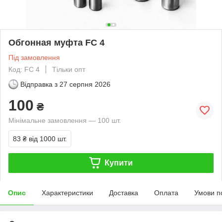
Обгонная муфта FC 4
Під замовлення
Код: FC 4
Тільки опт
Відправка з
27 серпня 2026
100
₴
Мінімальне замовлення — 100 шт.
83 ₴
від 1000 шт.
Купити
Опис
Характеристики
Доставка
Оплата
Умови п