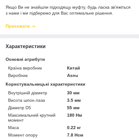
Якщо Ви не знайшли підходящу муфту, будь ласка зв'яжіться
з нами і ми підберемо для Вас оптимальне рішення.
Приховати
Характеристики
Основні атрибути
Країна виробник
Китай
Виробник
Asnu
Користувальницькі характеристики
Внутрішній діаметр
30 мм
Висота шпон.паза
3.5 мм
Діаметр D5
55 мм
Максимальний крутний
180 Нм
момент
Маса
0.22 кг
Момент опору
7.8 Нсм