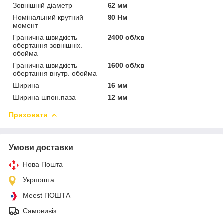
Зовнішній діаметр
62 мм
Номінальний крутний
90 Нм
момент
Гранична швидкість
2400 об/хв
обертання зовнішніх.
обойма
Гранична швидкість
1600 об/хв
обертання внутр. обойма
Ширина
16 мм
Ширина шпон.паза
12 мм
Приховати
Умови доставки
Нова Пошта
Укрпошта
Meest ПОШТА
Самовивіз