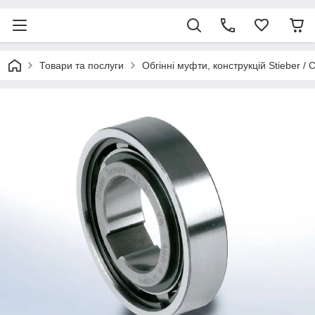
Товари та послуги
Обгінні муфти, конструкцій Stieber / 