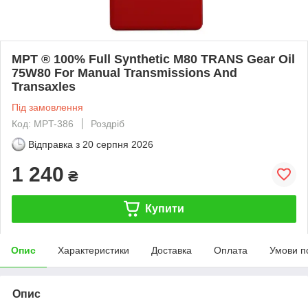
MPT ® 100% Full Synthetic M80 TRANS Gear Oil
75W80 For Manual Transmissions And
Transaxles
Під замовлення
Код: MPT-386
Роздріб
Відправка з
20 серпня 2026
1 240
₴
Купити
Опис
Характеристики
Доставка
Оплата
Умови п
Опис