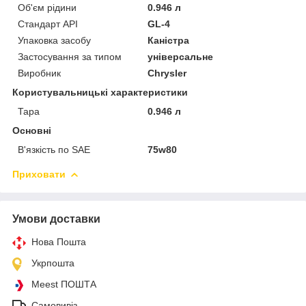
Об'єм рідини
0.946 л
Стандарт API
GL-4
Упаковка засобу
Каністра
Застосування за типом
універсальне
Виробник
Chrysler
Користувальницькі характеристики
Тара
0.946 л
Основні
В'язкість по SAE
75w80
Приховати
Умови доставки
Нова Пошта
Укрпошта
Meest ПОШТА
Самовивіз