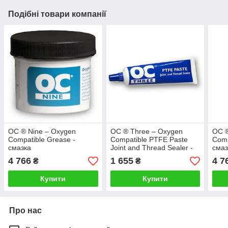
Подібні товари компанії
OC ® Nine – Oxygen
OC ® Three – Oxygen
OC ®
Compatible Grease -
Compatible PTFE Paste
Comp
смазка
Joint and Thread Sealer -
смаз
герметик
4 766
1 655
4 7
₴
₴
Купити
Купити
Про нас