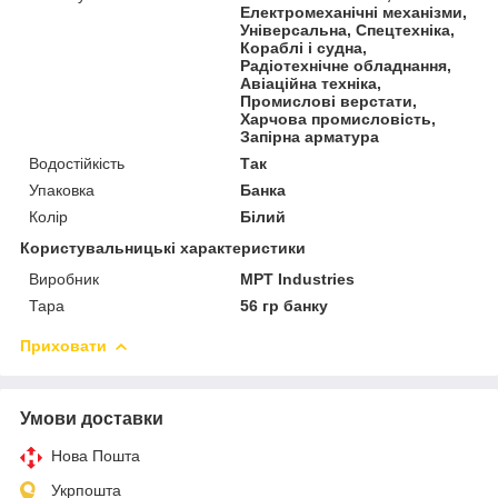
Електромеханічні механізми,
Універсальна, Спецтехніка,
Кораблі і судна,
Радіотехнічне обладнання,
Авіаційна техніка,
Промислові верстати,
Харчова промисловість,
Запірна арматура
Водостійкість
Так
Упаковка
Банка
Колір
Білий
Користувальницькі характеристики
Виробник
MPT Industries
Тара
56 гр банку
Приховати
Умови доставки
Нова Пошта
Укрпошта