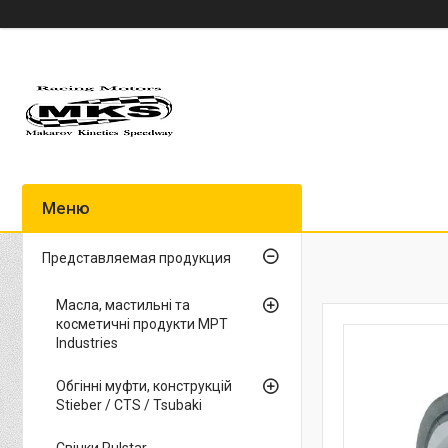
Представляемая продукция
Масла, мастильні та
косметичні продукти MPT
Industries
Обгінні муфти, конструкцій
Stieber / CTS / Tsubaki
Свічки Pulstar