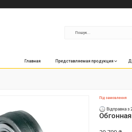
Главная
Представляемая продукция
Д
Під замовлення
Відправка з 
Обгонная