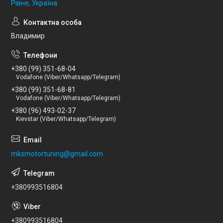
Рівне, Україна
Владимир
+380 (99) 351-68-04
Vodafone (Viber/Whatsapp/Telegram)
+380 (99) 351-68-81
Vodafone (Viber/Whatsapp/Telegram)
+380 (96) 493-02-37
Kievstar (Viber/Whatsapp/Telegram)
mksmotortuning@gmail.com
+380993516804
+380993516804