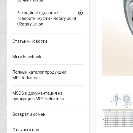
Ротаційні з'єднання /
Поворотні муфти / Rotary Joint
/ Rotary Union
Статьи и Новости
Мы в Facebook
Полный каталог продукции
MPT Industries
MSDS и документация на
продукцию MPT Industries
Возврат и обмен
Отзывы о нас