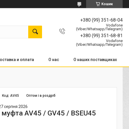
Кошик
+380 (99) 351-68-04
Vodafone
(Viber/Whatsapp/Telegram)
+380 (99) 351-68-81
Vodafone
(Viber/Whatsapp/Telegram)
оставка и оплата
О нас
О наших поставщиках
Код:
AV45
Оптом і в роздріб
27 серпня 2026
 муфта AV45 / GV45 / BSEU45