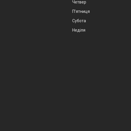
Четвер
Пʼятниця
Субота
Неділя