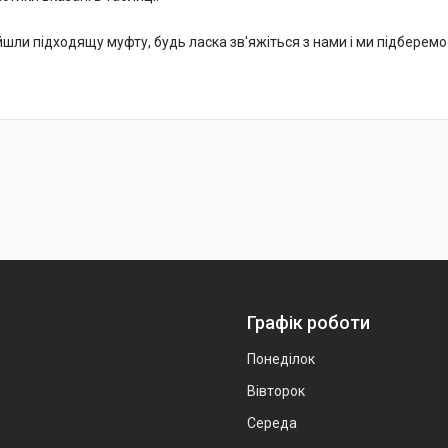
йшли підходящу муфту, будь ласка зв'яжіться з нами і ми підберем
Графік роботи
Понеділок
Вівторок
Середа