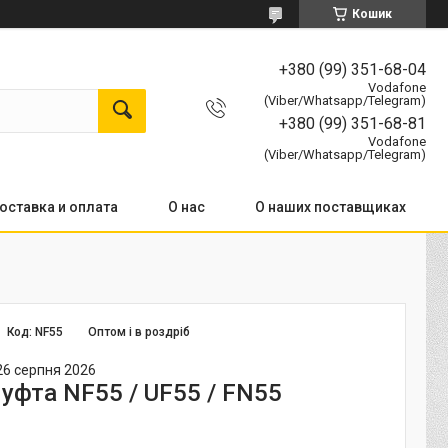
Кошик
+380 (99) 351-68-04
Vodafone
(Viber/Whatsapp/Telegram)
+380 (99) 351-68-81
Vodafone
(Viber/Whatsapp/Telegram)
оставка и оплата
О нас
О наших поставщиках
Код:
NF55
Оптом і в роздріб
26 серпня 2026
уфта NF55 / UF55 / FN55