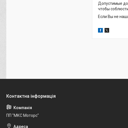
Допустимые доп
чтобы соблюсти
Если Вы не наш
ПП "МКС Моторс"