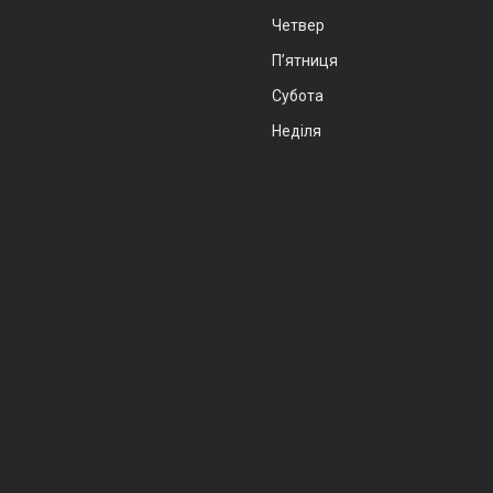
Четвер
Пʼятниця
Субота
Неділя