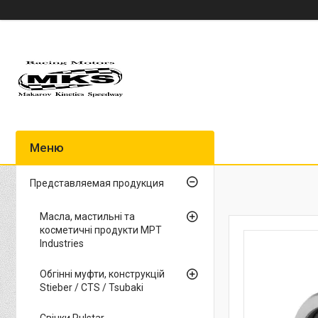
Представляемая продукция
Масла, мастильні та
косметичні продукти MPT
Industries
Обгінні муфти, конструкцій
Stieber / CTS / Tsubaki
Свічки Pulstar