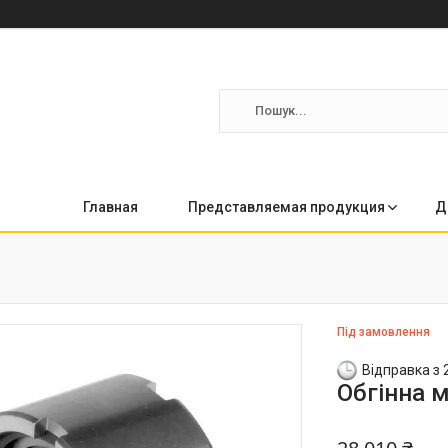
Главная
Представляемая продукция
Д
Під замовлення
Відправка з 
Обгінна м