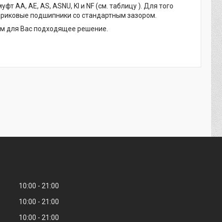
AA, AE, AS, ASNU, KI и NF (см. таблицу ). Для того
ариковые подшипники со стандартным зазором.
ем для Вас подходящее решение.
10:00
21:00
10:00
21:00
10:00
21:00