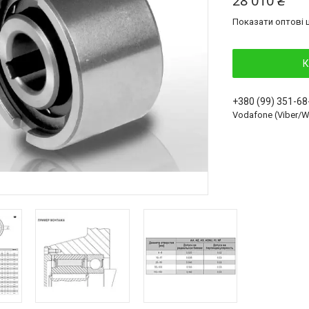
28 010 ₴
Показати оптові ц
К
+380 (99) 351-68
Vodafone (Viber/