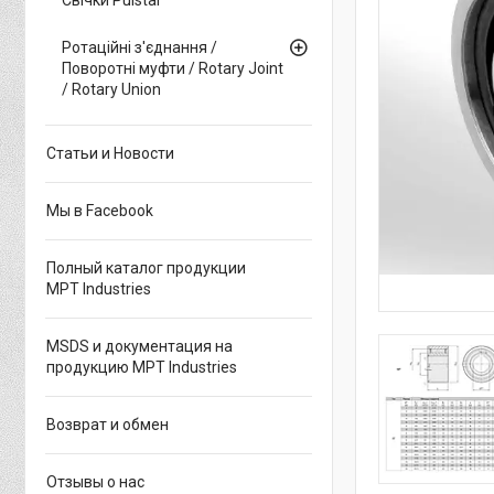
Ротаційні з'єднання /
Поворотні муфти / Rotary Joint
/ Rotary Union
Статьи и Новости
Мы в Facebook
Полный каталог продукции
MPT Industries
MSDS и документация на
продукцию MPT Industries
Возврат и обмен
Отзывы о нас