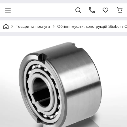
Товари та послуги
Обгінні муфти, конструкцій Stieber / 