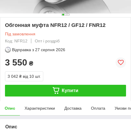
Обгонная муфта NFR12 / GF12 / FNR12
Під замовлення
Код: NFR12
Опт і роздріб
Відправка з
27 серпня 2026
3 550
₴
3 042 ₴
від 10 шт.
Купити
Опис
Характеристики
Доставка
Оплата
Умови п
Опис