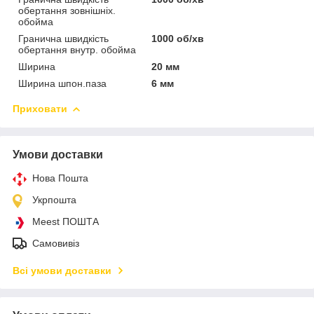
обертання зовнішніх.
обойма
Гранична швидкість
1000 об/хв
обертання внутр. обойма
Ширина
20 мм
Ширина шпон.паза
6 мм
Приховати
Умови доставки
Нова Пошта
Укрпошта
Meest ПОШТА
Самовивіз
Всі умови доставки