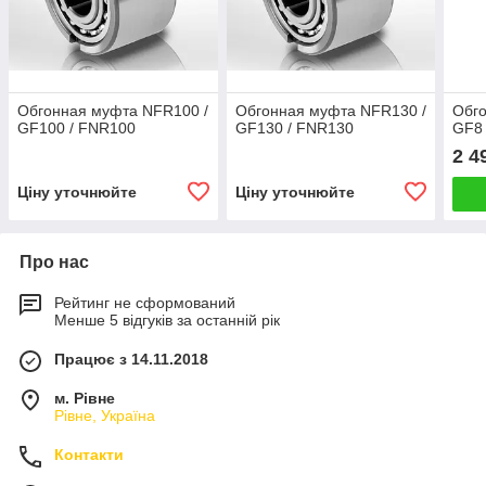
Обгонная муфта NFR100 /
Обгонная муфта NFR130 /
Обго
GF100 / FNR100
GF130 / FNR130
GF8
2 4
Ціну уточнюйте
Ціну уточнюйте
Про нас
Рейтинг не сформований
Менше 5 відгуків за останній рік
Працює з 14.11.2018
м. Рівне
Рівне, Україна
Контакти