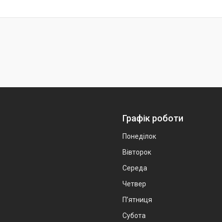
Графік роботи
Понеділок
Вівторок
Середа
Четвер
Пʼятниця
Субота