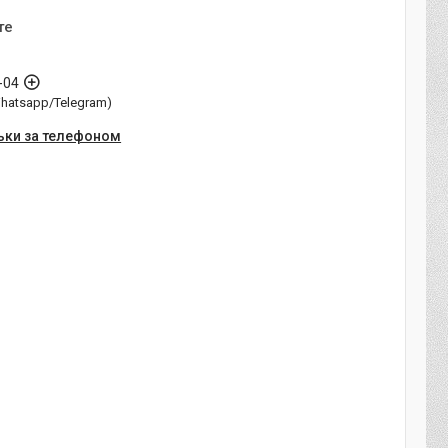
те
-04
Whatsapp/Telegram)
ьки за телефоном