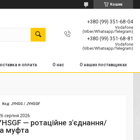
Кошик
+380 (99) 351-68-04
Vodafone
(Viber/Whatsapp/Telegram)
+380 (99) 351-68-81
Vodafone
(Viber/Whatsapp/Telegram)
оставка и оплата
О нас
О наших поставщиках
Код:
JYHSG / JYHSGF
26 серпня 2026
HSGF — ротаційне з'єднання/
а муфта