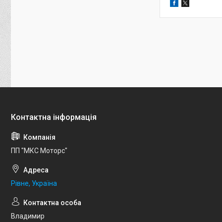
ПП "МКС Моторс"
Рівне, Україна
Владимир