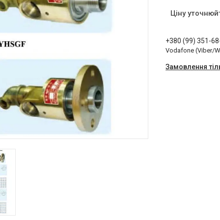
Ціну уточнюй
+380 (99) 351-68
Vodafone (Viber/
Замовлення тіл