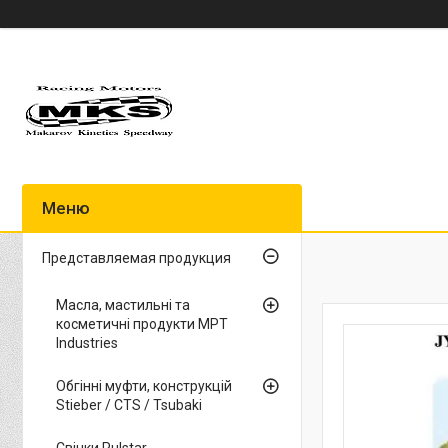
Представляемая продукция
Масла, мастильні та
косметичні продукти MPT
Industries
Обгінні муфти, конструкцій
Stieber / CTS / Tsubaki
Свічки Pulstar