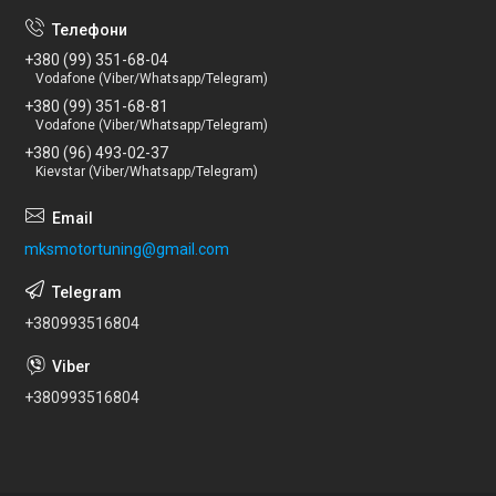
+380 (99) 351-68-04
Vodafone (Viber/Whatsapp/Telegram)
+380 (99) 351-68-81
Vodafone (Viber/Whatsapp/Telegram)
+380 (96) 493-02-37
Kievstar (Viber/Whatsapp/Telegram)
mksmotortuning@gmail.com
+380993516804
+380993516804