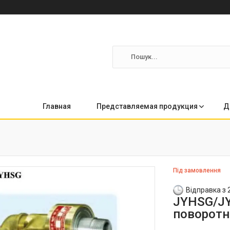
Главная
Представляемая продукция
Д
Під замовлення
Відправка з 
JYHSG/JY
поворотн