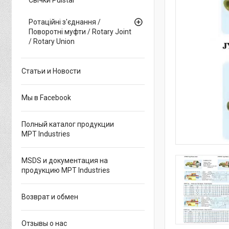
Ротаційні з'єднання /
Поворотні муфти / Rotary Joint
/ Rotary Union
Статьи и Новости
Мы в Facebook
Полный каталог продукции
MPT Industries
MSDS и документация на
продукцию MPT Industries
Возврат и обмен
Отзывы о нас