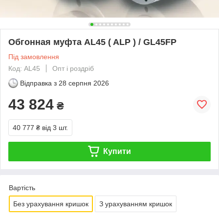
Обгонная муфта AL45 ( ALP ) / GL45FP
Під замовлення
Код: AL45
Опт і роздріб
Відправка з
28 серпня 2026
43 824
₴
40 777 ₴
від 3 шт.
Купити
Вартість
Без урахування кришок
З урахуванням кришок