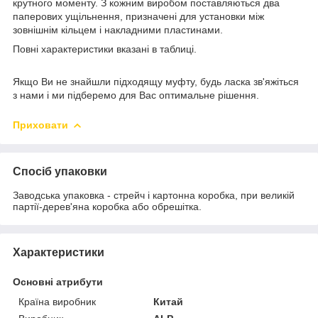
крутного моменту. З кожним виробом поставляються два
паперових ущільнення, призначені для установки між
зовнішнім кільцем і накладними пластинами.
Повні характеристики вказані в таблиці.
Якщо Ви не знайшли підходящу муфту, будь ласка зв'яжіться
з нами і ми підберемо для Вас оптимальне рішення.
Приховати
Спосіб упаковки
Заводська упаковка - стрейч і картонна коробка, при великій
партії-дерев'яна коробка або обрешітка.
Характеристики
Основні атрибути
Країна виробник
Китай