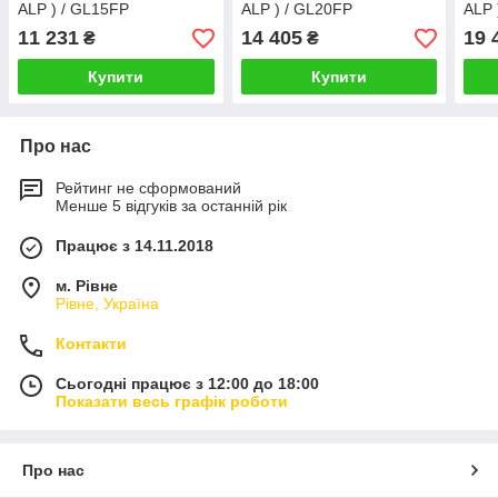
ALP ) / GL15FP
ALP ) / GL20FP
ALP 
11 231
14 405
19 
₴
₴
Купити
Купити
Про нас
Рейтинг не сформований
Менше 5 відгуків за останній рік
Працює з 14.11.2018
м. Рівне
Рівне, Україна
Контакти
Сьогодні працює з 12:00 до 18:00
Показати весь графік роботи
Про нас