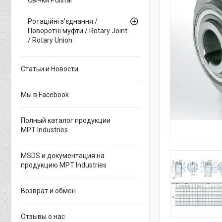
Ротаційні з'єднання /
Поворотні муфти / Rotary Joint
/ Rotary Union
Статьи и Новости
Мы в Facebook
Полный каталог продукции
MPT Industries
MSDS и документация на
продукцию MPT Industries
Возврат и обмен
Отзывы о нас