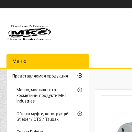
Представляемая продукция
Масла, мастильні та
косметичні продукти MPT
Industries
Обгінні муфти, конструкцій
Stieber / CTS / Tsubaki
Свічки Pulstar