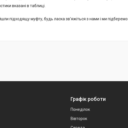
стики вказані в таблиці.
йшли підходящу муфту, будь ласка зв'яжіться з нами і ми підберем
Графік роботи
Понеділок
Вівторок
Середа