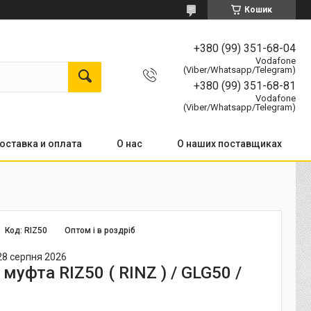
Кошик
+380 (99) 351-68-04
Vodafone
(Viber/Whatsapp/Telegram)
+380 (99) 351-68-81
Vodafone
(Viber/Whatsapp/Telegram)
оставка и оплата
О нас
О наших поставщиках
Код:
RIZ50
Оптом і в роздріб
28 серпня 2026
муфта RIZ50 ( RINZ ) / GLG50 /