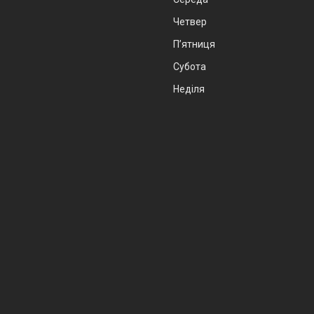
Четвер
Пʼятниця
Субота
Неділя