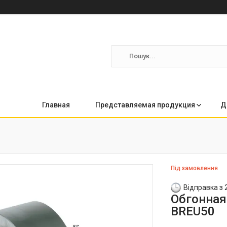
Главная
Представляемая продукция
Д
Під замовлення
Відправка з 
Обгонная 
BREU50