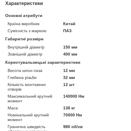
Характеристики
Основні атрибути
Країна виробник
Китай
Сумісність з маркою
ПАЗ
Габаритні розміри
Внутрішній діаметр
150 мм
Зовнішній діаметр
400 мм
Користувальницькі характеристики
Висота шпон.паза
12 мм
Глибина різьби
32 мм
Кількість монтажних
12 шт
отворів
Максимальний крутний
140000 Нм
момент
Маса
138 кг
Номінальний крутний
70000 Нм
момент
Гранична швидкість
980 об/хв