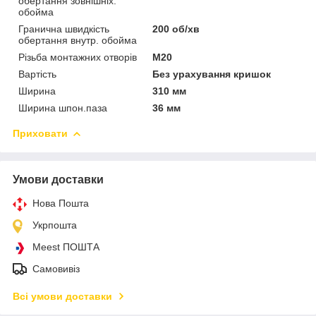
обертання зовнішніх.
обойма
Гранична швидкість
200 об/хв
обертання внутр. обойма
Різьба монтажних отворів
M20
Вартість
Без урахування кришок
Ширина
310 мм
Ширина шпон.паза
36 мм
Приховати
Умови доставки
Нова Пошта
Укрпошта
Meest ПОШТА
Самовивіз
Всі умови доставки