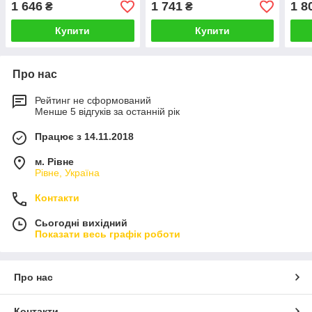
1 646
1 741
1 8
₴
₴
Купити
Купити
Про нас
Рейтинг не сформований
Менше 5 відгуків за останній рік
Працює з 14.11.2018
м. Рівне
Рівне, Україна
Контакти
Сьогодні вихідний
Показати весь графік роботи
Про нас
Контакти