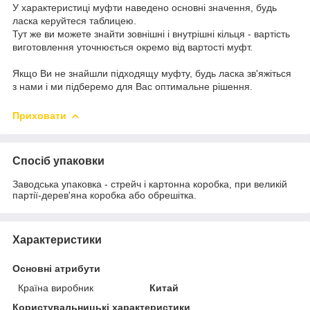
У характеристиці муфти наведено основні значення, будь
ласка керуйтеся таблицею.
Тут же ви можете знайти зовнішні і внутрішні кільця - вартість
виготовлення уточнюється окремо від вартості муфт.
Якщо Ви не знайшли підходящу муфту, будь ласка зв'яжіться
з нами і ми підберемо для Вас оптимальне рішення.
Приховати
Спосіб упаковки
Заводська упаковка - стрейч і картонна коробка, при великій
партії-дерев'яна коробка або обрешітка.
Характеристики
Основні атрибути
Країна виробник
Китай
Користувальницькі характеристики