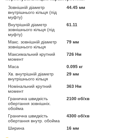
Зовнішній діаметр
44.45 мм
внутрішнього кільця (під
муфту)
Внутрішній діаметр
61.11
зовнішнього кільця (під
муфту)
Макс. зовнішній діаметр
79 мм
зовнішнього кільця
Максимальний крутний
726 Нм
момент
Маса
0.095 кг
Хв. внутрішній діаметр
29 мм
внутрішнього кільця
Номінальний крутний
363 Нм
момент
Гранична швидкість
2100 об/хв
обертання зовнішніх.
обойма
Гранична швидкість
4300 об/хв
обертання внутр. обойма
Ширина
16 мм