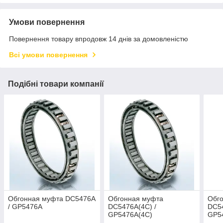
Умови повернення
Повернення товару впродовж 14 днів за домовленістю
Всі умови повернення
Подібні товари компанії
Обгонная муфта DC5476A
Обгонная муфта
Обг
/ GP5476A
DC5476A(4C) /
DC54
GP5476A(4C)
GP5