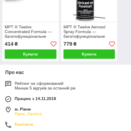
MPT ® Twelve
MPT ® Twelve Aerosol
Concentrated Formula —
Spray Formula —
багатофункціональне
багатофункціональне
рідке мастило
аерозоль мастило
414
779
₴
₴
(концентрат)
Купити
Купити
Про нас
Рейтинг не сформований
Менше 5 відгуків за останній рік
Працює з 14.11.2018
м. Рівне
Рівне, Україна
Контакти