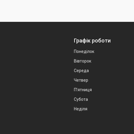
Графік роботи
Понеділок
Вівторок
Середа
Четвер
Пʼятниця
Субота
Неділя