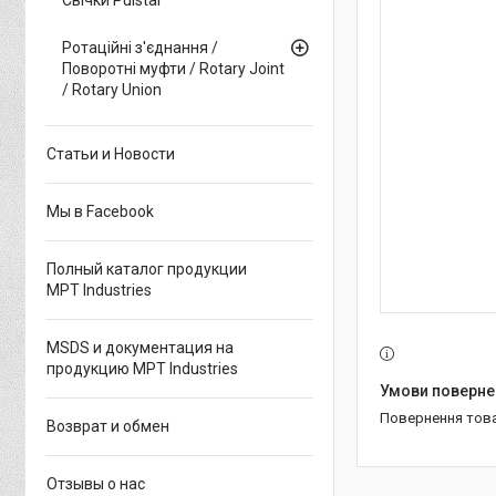
Ротаційні з'єднання /
Поворотні муфти / Rotary Joint
/ Rotary Union
Статьи и Новости
Мы в Facebook
Полный каталог продукции
MPT Industries
MSDS и документация на
продукцию MPT Industries
повернення тов
Возврат и обмен
Отзывы о нас