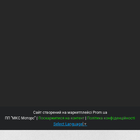
Сайт створений на маркетплейсі
Prom.ua
ПП "МКС Моторс" |
Поскаржитися на контент
|
Політика конфіденційності
Select Language
▼