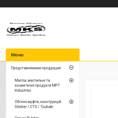
Представляемая продукция
Масла, мастильні та
косметичні продукти MPT
Industries
Обгінні муфти, конструкцій
Stieber / CTS / Tsubaki
Свічки Pulstar