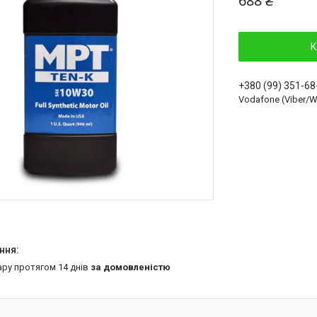
688 ₴
К
+380 (99) 351-68
Vodafone (Viber/
ару протягом 14 днів
за домовленістю