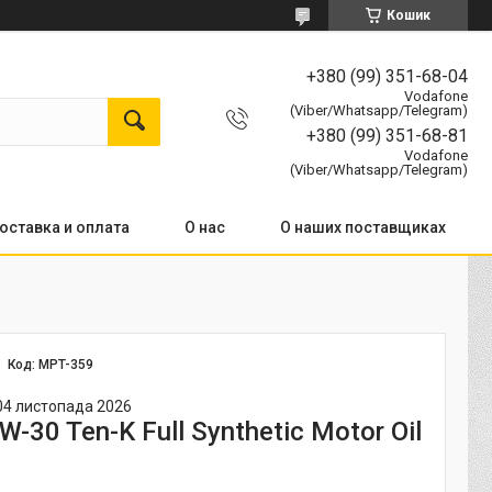
Кошик
+380 (99) 351-68-04
Vodafone
(Viber/Whatsapp/Telegram)
+380 (99) 351-68-81
Vodafone
(Viber/Whatsapp/Telegram)
оставка и оплата
О нас
О наших поставщиках
Код:
MPT-359
04 листопада 2026
-30 Ten-K Full Synthetic Motor Oil