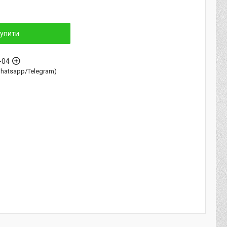
упити
-04
Whatsapp/Telegram)