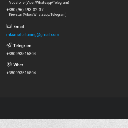
Vodafone (Viber/Whatsapp/Telegram)
+380 (96) 493-02-37
Kievstar (Viber/Whatsapp/Telegram)
mksmotortuning@gmail.com
+380993516804
+380993516804